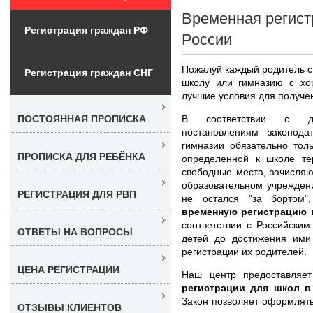
Временная регист
Регистрация граждан РФ
России
Пожалуй каждый родитель ст
Регистрация граждан СНГ
школу или гимназию с х
лучшие условия для получе
В соответствии с де
ПОСТОЯННАЯ ПРОПИСКА
постановлениям законод
гимназии обязательно тол
ПРОПИСКА ДЛЯ РЕБЁНКА
определенной к школе те
свободные места, зачисляю
образовательном учрежден
РЕГИСТРАЦИЯ ДЛЯ РВП
не остался "за бортом"
временную регистрацию 
соответствии с Российским
ОТВЕТЫ НА ВОПРОСЫ
детей до достижения ими 
регистрации их родителей.
ЦЕНА РЕГИСТРАЦИИ
Наш центр предоставляе
регистрации для школ в
Закон позволяет оформлят
ОТЗЫВЫ КЛИЕНТОВ