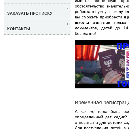
имеете постоянную пр
обстоятельство значитель
ребенка в нужную школу ил
ЗАКАЗАТЬ ПРОПИСКУ
вы сможете приобрести
вр
школы
заплатив только 
документов, детей до 1
КОНТАКТЫ
бесплатно!
Временная регистраци
А как же тогда быть, ес
определенный дет. садик?
относится и для детских са
Для поступления детей в 