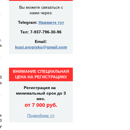
Вы можете связаться с
нами через:
Telegram:
Нажмите тут
Тел:
7-937-796-30-96
.
Email:
а
kupi.propisku@gmail.com
ВНИМАНИЕ СПЕЦИАЛЬНАЯ
ЦЕНА НА РЕГИСТРАЦИЮ!
В
а
Регистрация на
минимальный срок до 3
мес.
от 7 000 руб.
ь
Подробнее >>
3
у